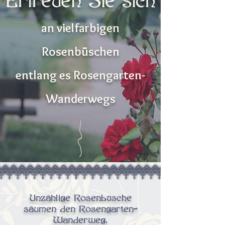
Erfreuen Sie sich
an vielfarbigen
Rosenbüschen
entlang es Rosengarten-
Wanderwegs
Unzählige Rosenbüsche
säumen den Rosengarten-
Wanderweg,