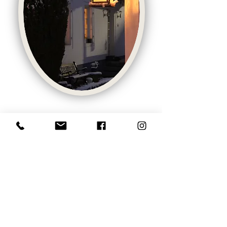
HIER GEHT'S LANG!