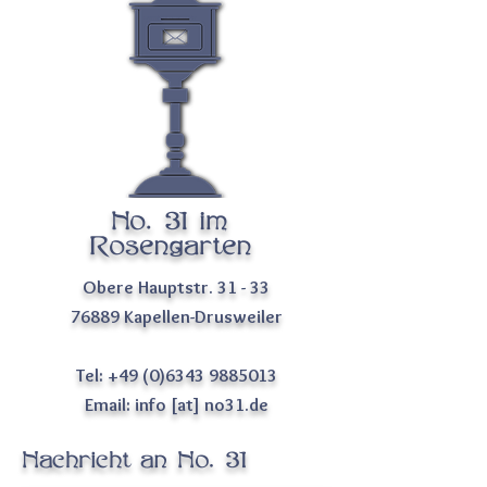
Gästezimmer an der Südlichen Weinstraße
No. 31 im
Rosengarten
Obere Hauptstr. 31 - 33
76889 Kapellen-Drusweiler
Tel:
+49 (0)6343 9885013
Email:
info [at] no31.de
Nachricht an No. 31