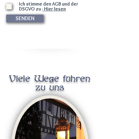
Ich stimme den AGB und der
DSGVO zu
- Hier lesen
SENDEN
Viele Wege führen
zu uns