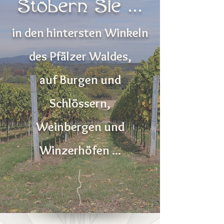
Stöbern Sie ...
in den hintersten Winkeln
des Pfälzer Waldes,
auf Burgen und
Schlössern,
Weinbergen und
Winzerhöfen ...