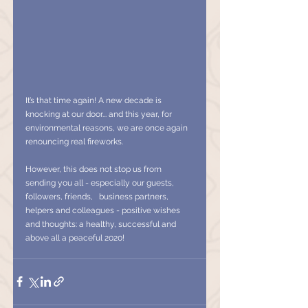
It’s that time again! A new decade is 
knocking at our door... and this year, for 
environmental reasons, we are once again 
renouncing real fireworks.
However, this does not stop us from 
sending you all - especially our guests, 
followers, friends,   business partners, 
helpers and colleagues - positive wishes 
and thoughts: a healthy, successful and 
above all a peaceful 2020!